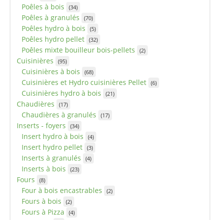
Poêles à bois
(34)
Poêles à granulés
(70)
Poêles hydro à bois
(5)
Poêles hydro pellet
(32)
Poêles mixte bouilleur bois-pellets
(2)
Cuisinières
(95)
Cuisinières à bois
(68)
Cuisinières et Hydro cuisinières Pellet
(6)
Cuisinières hydro à bois
(21)
Chaudières
(17)
Chaudières à granulés
(17)
Inserts - foyers
(34)
Insert hydro à bois
(4)
Insert hydro pellet
(3)
Inserts à granulés
(4)
Inserts à bois
(23)
Fours
(8)
Four à bois encastrables
(2)
Fours à bois
(2)
Fours à Pizza
(4)