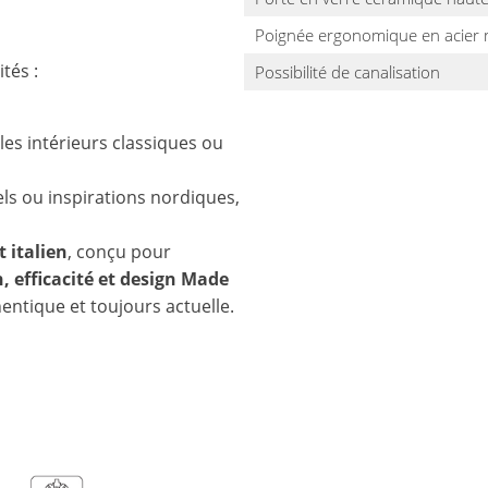
Poignée ergonomique en acier
tés :
Possibilité de canalisation
 les intérieurs classiques ou
els ou inspirations nordiques,
 italien
, conçu pour
n, efficacité et design Made
entique et toujours actuelle.