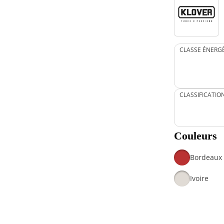
CLASSE ÉNERG
CLASSIFICATIO
Couleurs
Bordeaux
Ivoire