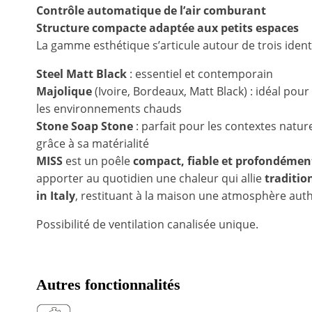
Contrôle automatique de l’air comburant
Structure compacte adaptée aux petits espaces
La gamme esthétique s’articule autour de trois identi
Steel Matt Black
: essentiel et contemporain
Majolique
(Ivoire, Bordeaux, Matt Black) : idéal pour
les environnements chauds
Stone Soap Stone
: parfait pour les contextes natur
grâce à sa matérialité
MISS
est un poêle
compact, fiable et profondément
apporter au quotidien une chaleur qui allie
traditio
in Italy
, restituant à la maison une atmosphère auth
Possibilité de ventilation canalisée unique.
Autres fonctionnalités