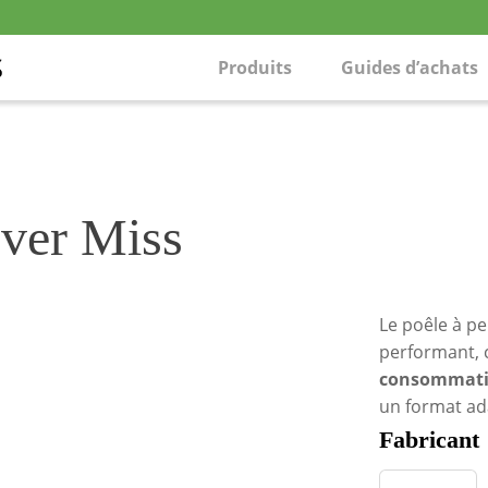
Produits
Guides d’achats
over Miss
Le poêle à pe
performant, 
consommatio
un format ad
Fabricant