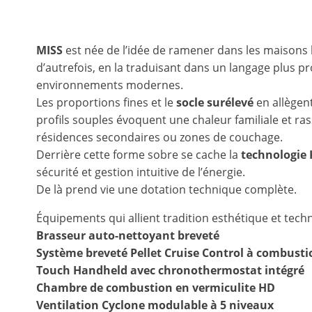
MISS
est née de l’idée de ramener dans les maisons 
d’autrefois, en la traduisant dans un langage plus pr
environnements modernes.
Les proportions fines et le
socle surélevé
en allègent
profils souples évoquent une chaleur familiale et ras
résidences secondaires ou zones de couchage.
Derrière cette forme sobre se cache la
technologie 
sécurité et gestion intuitive de l’énergie.
De là prend vie une dotation technique complète.
Équipements qui allient tradition esthétique et tec
Brasseur auto-nettoyant breveté
Système breveté Pellet Cruise Control à combusti
Touch Handheld avec chronothermostat intégré
Chambre de combustion en vermiculite HD
Ventilation Cyclone modulable à 5 niveaux