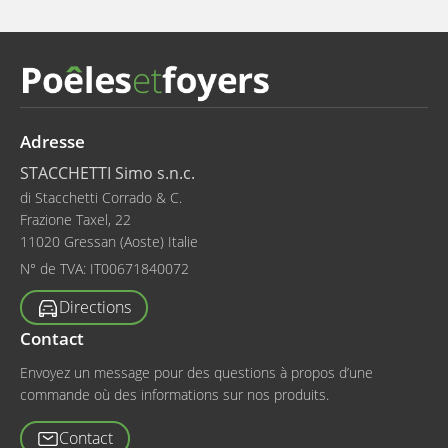
Adresse
STACCHETTI Simo s.n.c.
di Stacchetti Corrado & C.
Frazione Taxel, 22
11020 Gressan (Aoste) Italie
N° de TVA:
IT00671840072
Directions
Contact
Envoyez un message pour des questions à propos d’une
commande où des informations sur nos produits.
Contact