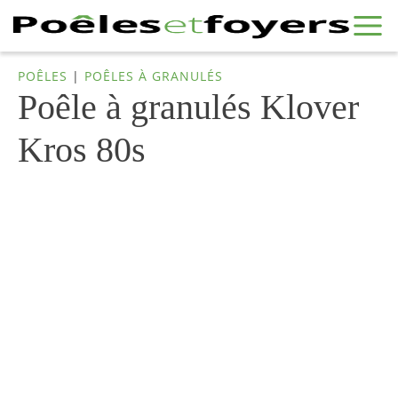
POÊLES
|
POÊLES À GRANULÉS
Poêle à granulés Klover
Kros 80s