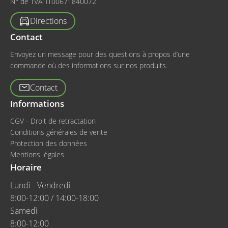
N° de TVA:
IT00671840072
Directions
Contact
Envoyez un message pour des questions à propos d’une
commande où des informations sur nos produits.
Contact
Informations
CGV - Droit de retractation
Conditions générales de vente
Protection des données
Mentions légales
Horaire
Lundì - Vendredì
8:00-12:00 / 14:00-18:00
Samedì
8:00-12:00