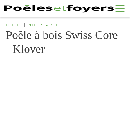
POÊLES
|
POÊLES À BOIS
Poêle à bois Swiss Core
- Klover