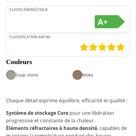
CLASSE ÉNERGÉTIQUE
A+
CLASSIFICATION AM186
Couleurs
Soap stone
Moka
Chaque détail exprime équilibre, efficacité et qualité :
Système de stockage Core
pour une libération
progressive et constante de la chaleur.
Éléments réfractaires à haute densité
, capables de
maintenir la température pendant des heures.