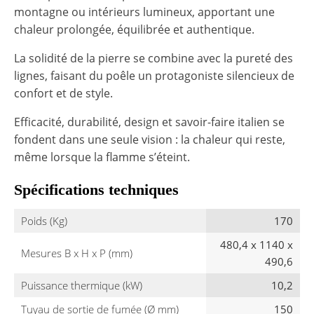
montagne ou intérieurs lumineux, apportant une
chaleur prolongée, équilibrée et authentique.
La solidité de la pierre se combine avec la pureté des
lignes, faisant du poêle un protagoniste silencieux de
confort et de style.
Efficacité, durabilité, design et savoir-faire italien se
fondent dans une seule vision : la chaleur qui reste,
même lorsque la flamme s’éteint.
Spécifications techniques
Poids (Kg)
170
480,4 x 1140 x
Mesures B x H x P (mm)
490,6
Puissance thermique (kW)
10,2
Tuyau de sortie de fumée (Ø mm)
150