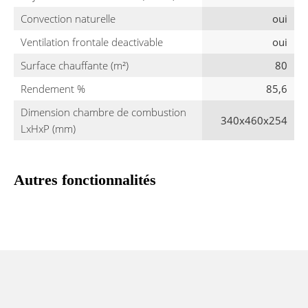
Convection naturelle
oui
Ventilation frontale deactivable
oui
Surface chauffante (m²)
80
Rendement %
85,6
Dimension chambre de combustion
340x460x254
LxHxP (mm)
Autres fonctionnalités