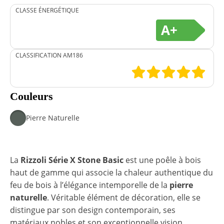
CLASSE ÉNERGÉTIQUE
A+
CLASSIFICATION AM186
Couleurs
Pierre Naturelle
La
Rizzoli Série X Stone Basic
est une poêle à bois
haut de gamme qui associe la chaleur authentique du
feu de bois à l’élégance intemporelle de la
pierre
naturelle
. Véritable élément de décoration, elle se
distingue par son design contemporain, ses
matériaux nobles et son exceptionnelle vision