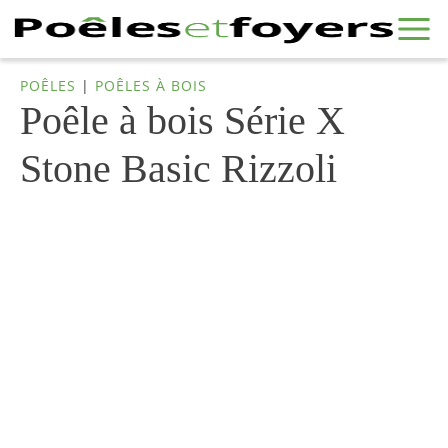
POÊLES
|
POÊLES À BOIS
Poêle à bois Série X
Stone Basic Rizzoli