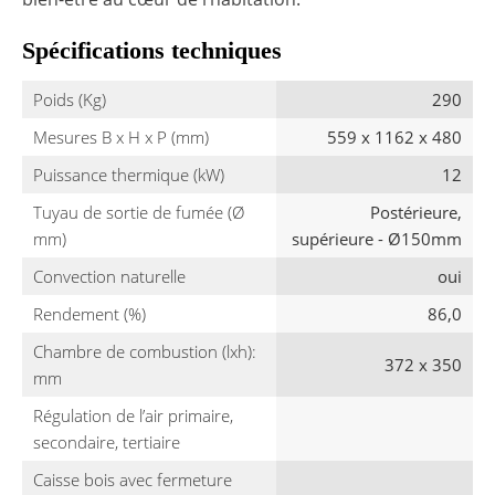
Spécifications techniques
Poids (Kg)
290
Mesures B x H x P (mm)
559 x 1162 x 480
Puissance thermique (kW)
12
Tuyau de sortie de fumée (Ø
Postérieure,
mm)
supérieure - Ø150mm
Convection naturelle
oui
Rendement (%)
86,0
Chambre de combustion (lxh):
372 x 350
mm
Régulation de l’air primaire,
secondaire, tertiaire
Caisse bois avec fermeture