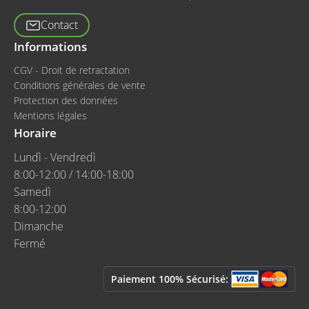
Contact
Informations
CGV - Droit de retractation
Conditions générales de vente
Protection des données
Mentions légales
Horaire
Lundì - Vendredì
8:00-12:00 / 14:00-18:00
Samedì
8:00-12:00
Dimanche
Fermé
Paiement 100% Sécurisé: