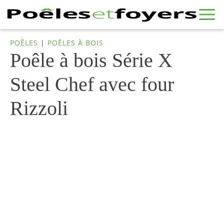
POÊLES
|
POÊLES À BOIS
Poêle à bois Série X
Steel Chef avec four
Rizzoli