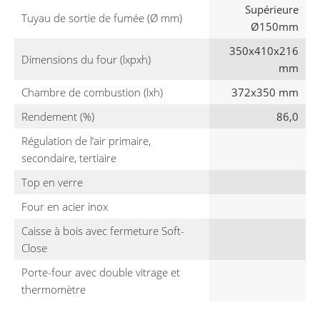
Supérieure
Tuyau de sortie de fumée (Ø mm)
Ø150mm
350x410x216
Dimensions du four (lxpxh)
mm
Chambre de combustion (lxh)
372x350 mm
Rendement (%)
86,0
Régulation de l’air primaire,
secondaire, tertiaire
Top en verre
Four en acier inox
Caisse à bois avec fermeture Soft-
Close
Porte-four avec double vitrage et
thermomètre