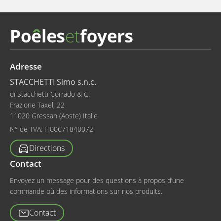
Adresse
STACCHETTI Simo s.n.c.
di Stacchetti Corrado & C.
Frazione Taxel, 22
11020 Gressan (Aoste) Italie
N° de TVA:
IT00671840072
Directions
Contact
Envoyez un message pour des questions à propos d’une
commande où des informations sur nos produits.
Contact