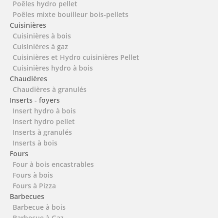
Poêles hydro pellet
Poêles mixte bouilleur bois-pellets
Cuisinières
Cuisinières à bois
Cuisinières à gaz
Cuisinières et Hydro cuisinières Pellet
Cuisinières hydro à bois
Chaudières
Chaudières à granulés
Inserts - foyers
Insert hydro à bois
Insert hydro pellet
Inserts à granulés
Inserts à bois
Fours
Four à bois encastrables
Fours à bois
Fours à Pizza
Barbecues
Barbecue à bois
Barbecue à Gaz