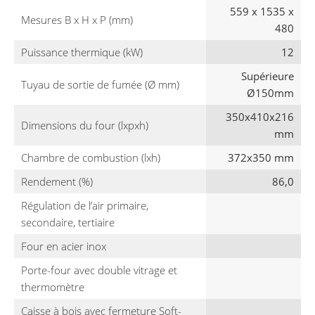
559 x 1535 x
Mesures B x H x P (mm)
480
Puissance thermique (kW)
12
Supérieure
Tuyau de sortie de fumée (Ø mm)
Ø150mm
350x410x216
Dimensions du four (lxpxh)
mm
Chambre de combustion (lxh)
372x350 mm
Rendement (%)
86,0
Régulation de l’air primaire,
secondaire, tertiaire
Four en acier inox
Porte-four avec double vitrage et
thermomètre
Caisse à bois avec fermeture Soft-