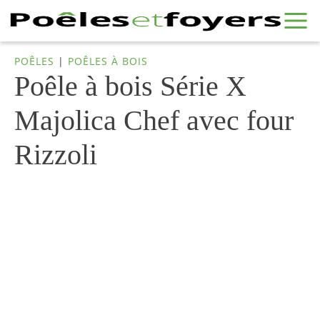
POÊLES
|
POÊLES À BOIS
Poêle à bois Série X
Majolica Chef avec four
Rizzoli