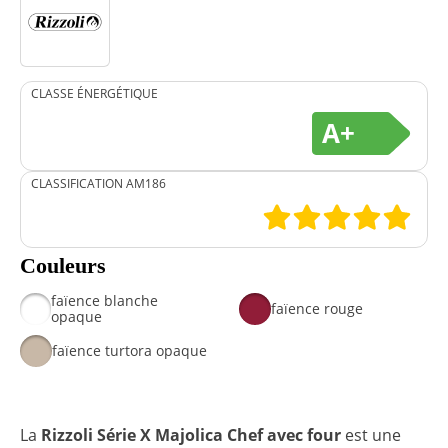
CLASSE ÉNERGÉTIQUE
A+
CLASSIFICATION AM186
Couleurs
faïence blanche
faïence rouge
opaque
faïence turtora opaque
La
Rizzoli Série X Majolica Chef avec four
est une