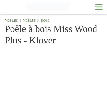
POÊLES
|
POÊLES À BOIS
Poêle à bois Miss Wood
Plus - Klover