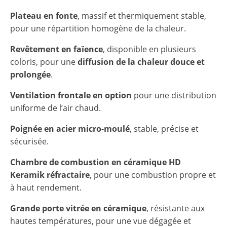
Plateau en fonte
, massif et thermiquement stable,
pour une répartition homogène de la chaleur.
Revêtement en faïence
, disponible en plusieurs
coloris, pour une
diffusion de la chaleur douce et
prolongée
.
Ventilation frontale en option
pour une distribution
uniforme de l’air chaud.
Poignée en acier micro-moulé
, stable, précise et
sécurisée.
Chambre de combustion en céramique HD
Keramik réfractaire
, pour une combustion propre et
à haut rendement.
Grande porte vitrée en céramique
, résistante aux
hautes températures, pour une vue dégagée et