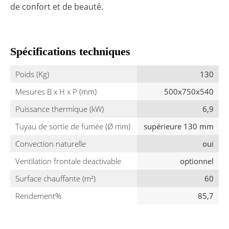
de confort et de beauté.
Spécifications techniques
Poids (Kg)
130
Mesures B x H x P (mm)
500x750x540
Puissance thermique (kW)
6,9
Tuyau de sortie de fumée (Ø mm)
supérieure 130 mm
Convection naturelle
oui
Ventilation frontale deactivable
optionnel
Surface chauffante (m²)
60
Rendement%
85,7