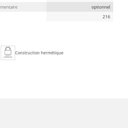
émentaire
optionnel
216
Construction hermétique