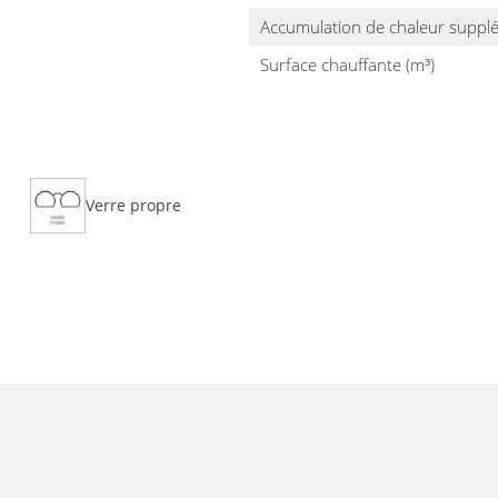
Accumulation de chaleur suppl
Surface chauffante (m³)
Verre propre