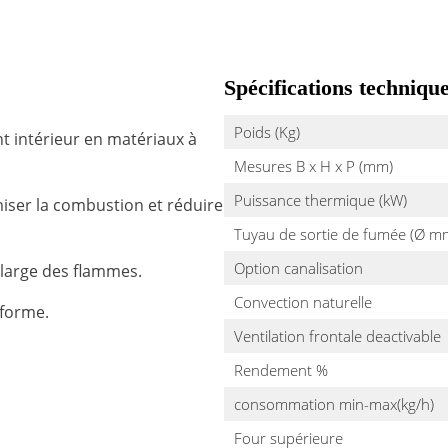
Spécifications techniqu
Poids (Kg)
t intérieur en matériaux à
Mesures B x H x P (mm)
Puissance thermique (kW)
iser la combustion et réduire
Tuyau de sortie de fumée (Ø m
Option canalisation
 large des flammes.
Convection naturelle
iforme.
Ventilation frontale deactivable
Rendement %
consommation min-max(kg/h)
Four supérieure