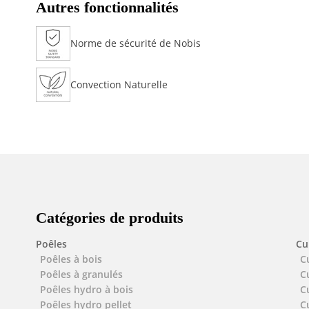
Autres fonctionnalités
Norme de sécurité de Nobis
Convection Naturelle
Catégories de produits
Poêles
Cu
Poêles à bois
C
Poêles à granulés
C
Poêles hydro à bois
C
Poêles hydro pellet
C