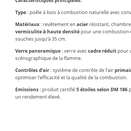
Caractéristiques principales:
Type
: poêle à bois à combustion naturelle avec conve
Matériaux
: revêtement en
acier
résistant, chambr
vermiculite à haute densité
pour une combustion e
souches jusqu’à 35 cm.
Verre panoramique
: verre avec
cadre réduit
pour u
scénographique de la flamme.
Contrôles d’air
: système de contrôle de l’air
primai
optimiser l’efficacité et la qualité de la combustion.
Emissions
: produit certifié
5 étoiles selon DM 186
p
un rendement élevé.