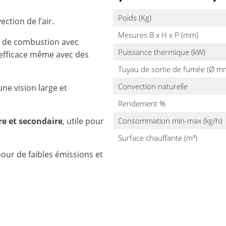
Poids (Kg)
ction de l’air.
Mesures B x H x P (mm)
e de combustion avec
Puissance thermique (kW)
fficace même avec des
Tuyau de sortie de fumée (Ø m
Convection naturelle
ne vision large et
Rendement %
re et secondaire
, utile pour
Consommation min-max (kg/h)
Surface chauffante (m³)
our de faibles émissions et