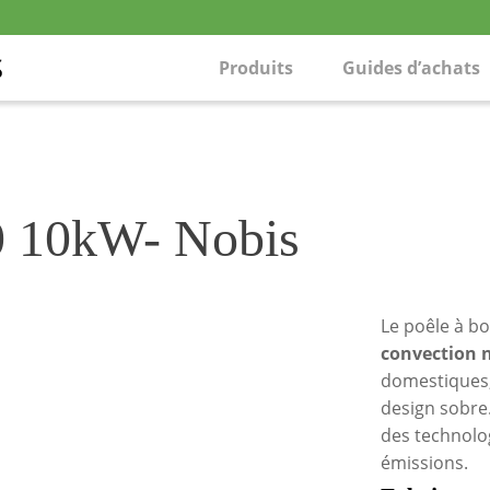
Produits
Guides d’achats
00 10kW- Nobis
Le poêle à b
convection n
domestiques,
design sobre.
des technolo
émissions.