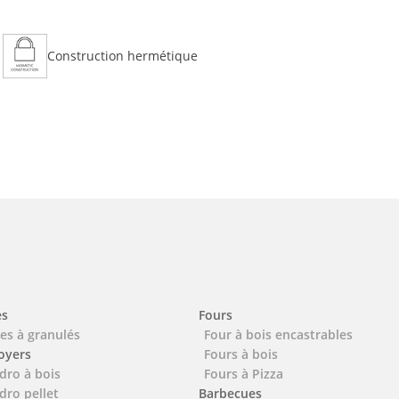
Construction hermétique
es
Fours
es à granulés
Four à bois encastrables
foyers
Fours à bois
dro à bois
Fours à Pizza
dro pellet
Barbecues