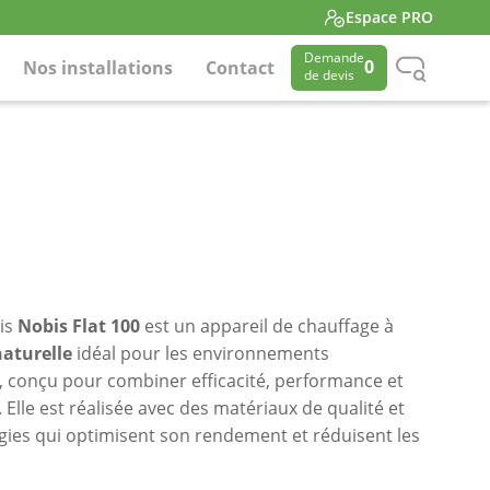
Espace PRO
Demande
0
Nos installations
Contact
de devis
ois
Nobis Flat 100
est un appareil de chauffage à
aturelle
idéal pour les environnements
 conçu pour combiner efficacité, performance et
 Elle est réalisée avec des matériaux de qualité et
gies qui optimisent son rendement et réduisent les