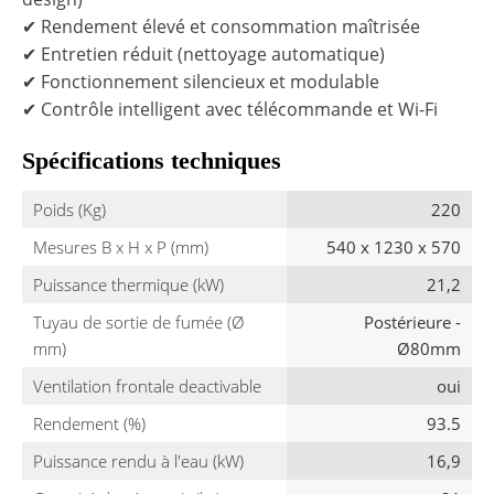
✔ Rendement élevé et consommation maîtrisée
✔ Entretien réduit (nettoyage automatique)
✔ Fonctionnement silencieux et modulable
✔ Contrôle intelligent avec télécommande et Wi-Fi
Spécifications techniques
Poids (Kg)
220
Mesures B x H x P (mm)
540 x 1230 x 570
Puissance thermique (kW)
21,2
Tuyau de sortie de fumée (Ø
Postérieure -
mm)
Ø80mm
Ventilation frontale deactivable
oui
Rendement (%)
93.5
Puissance rendu à l'eau (kW)
16,9