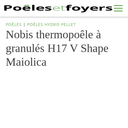
POÊLES
|
POÊLES HYDRO PELLET
Nobis thermopoêle à
granulés H17 V Shape
Maiolica