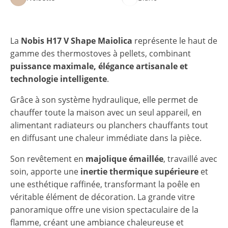
La
Nobis H17 V Shape Maiolica
représente le haut de
gamme des thermostoves à pellets, combinant
puissance maximale, élégance artisanale et
technologie intelligente
.
Grâce à son système hydraulique, elle permet de
chauffer toute la maison avec un seul appareil, en
alimentant radiateurs ou planchers chauffants tout
en diffusant une chaleur immédiate dans la pièce.
Son revêtement en
majolique émaillée
, travaillé avec
soin, apporte une
inertie thermique supérieure
et
une esthétique raffinée, transformant la poêle en
véritable élément de décoration. La grande vitre
panoramique offre une vision spectaculaire de la
flamme, créant une ambiance chaleureuse et