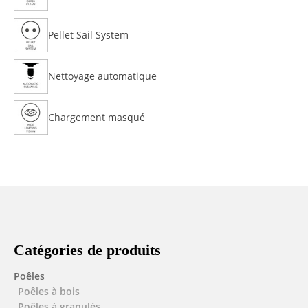
Pellet Sail System
Nettoyage automatique
Chargement masqué
Catégories de produits
Poêles
Poêles à bois
Poêles à granulés