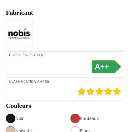
Fabricant
CLASSE ÉNERGÉTIQUE
A++
CLASSIFICATION AM186
Couleurs
Noir
Bordeaux
Noisette
Blanc