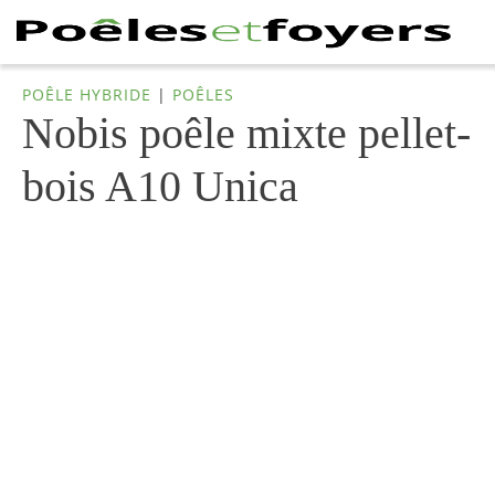
POÊLE HYBRIDE
|
POÊLES
Nobis poêle mixte pellet-
bois A10 Unica