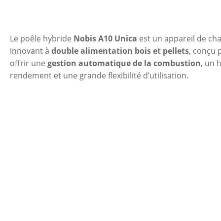
Le poêle hybride
Nobis A10 Unica
est un appareil de ch
innovant à
double alimentation bois et pellets
, conçu 
offrir une
gestion automatique de la combustion
, un 
rendement et une grande flexibilité d’utilisation.