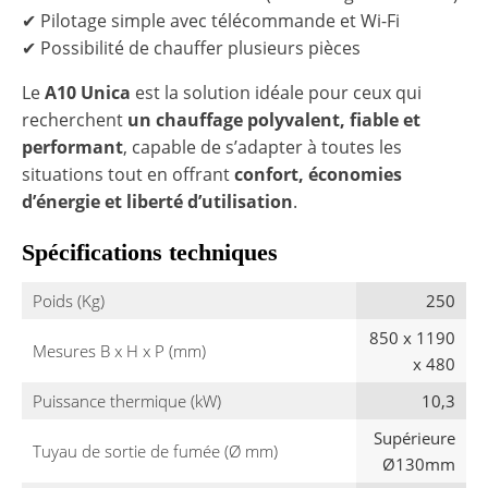
✔ Pilotage simple avec télécommande et Wi-Fi
✔ Possibilité de chauffer plusieurs pièces
Le
A10 Unica
est la solution idéale pour ceux qui
recherchent
un chauffage polyvalent, fiable et
performant
, capable de s’adapter à toutes les
situations tout en offrant
confort, économies
d’énergie et liberté d’utilisation
.
Spécifications techniques
Poids (Kg)
250
850 x 1190
Mesures B x H x P (mm)
x 480
Puissance thermique (kW)
10,3
Supérieure
Tuyau de sortie de fumée (Ø mm)
Ø130mm