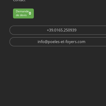
Demande
0
de devis
+39.0165.250939
info@poeles-et-foyers.com