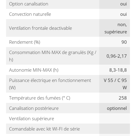
Option canalisation
oui
Convection naturelle
oui
non,
Ventilation frontale deactivable
supérieure
Rendement (%)
90
Consommation MIN-MAX de granulés (Kg /
0,96-2,17
h)
Autonomie MIN-MAX (h)
8,3-18,8
Puissance électrique en fonctionnement
V 55 / C 95
(W)
W
Température des fumées (° C)
258
Canalisation postérieure
optionnel
Ventilation supérieure
Comandable avec kit WI-FI de série