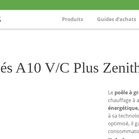
Produits
Guides d’achats
lés A10 V/C Plus Zenit
Le
poêle à g
chauffage à 
énergétique,
à sa technol
optimisé, il 
consommatio