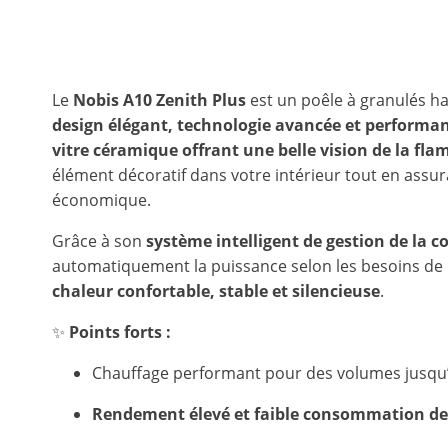
Le
Nobis A10 Zenith Plus
est un poêle à granulés 
design élégant, technologie avancée et performan
vitre céramique offrant une belle vision de la fl
élément décoratif dans votre intérieur tout en assur
économique.
Grâce à son
système intelligent de gestion de la 
automatiquement la puissance selon les besoins de l
chaleur confortable, stable et silencieuse
.
✨
Points forts :
Chauffage performant pour des volumes jusqu
Rendement élevé et faible consommation de 