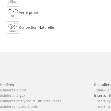
Verre propre
Convection Naturelle
isinières
Chaudièr
uisinières à bois
Chaudièr
uisinières à gaz
Inserts - 
uisinières et Hydro cuisinières Pellet
Insert hy
uisinières hydro à bois
Insert hy