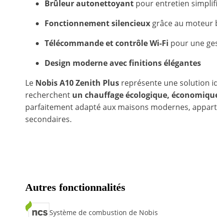
Brûleur autonettoyant
pour entretien simplif
Fonctionnement silencieux
grâce au moteur 
Télécommande et contrôle Wi-Fi
pour une ges
Design moderne avec finitions élégantes
Le
Nobis A10 Zenith Plus
représente une solution i
recherchent
un chauffage écologique, économique
parfaitement adapté aux maisons modernes, appar
secondaires.
Autres fonctionnalités
Système de combustion de Nobis