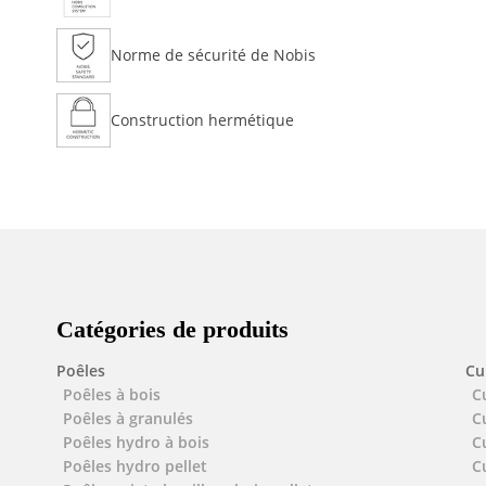
Norme de sécurité de Nobis
Construction hermétique
Catégories de produits
Poêles
Cu
Poêles à bois
C
Poêles à granulés
C
Poêles hydro à bois
C
Poêles hydro pellet
C