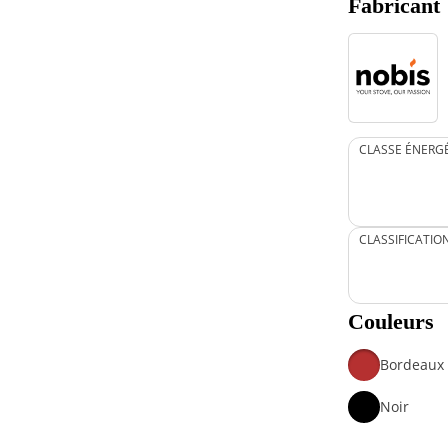
Fabricant
CLASSE ÉNERG
CLASSIFICATIO
Couleurs
Bordeaux
Noir