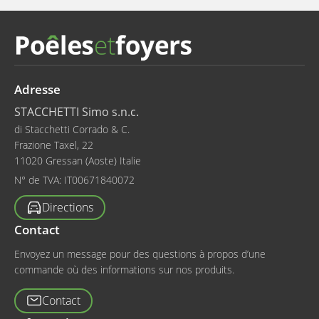
Adresse
STACCHETTI Simo s.n.c.
di Stacchetti Corrado & C.
Frazione Taxel, 22
11020 Gressan (Aoste) Italie
N° de TVA:
IT00671840072
Directions
Contact
Envoyez un message pour des questions à propos d’une
commande où des informations sur nos produits.
Contact