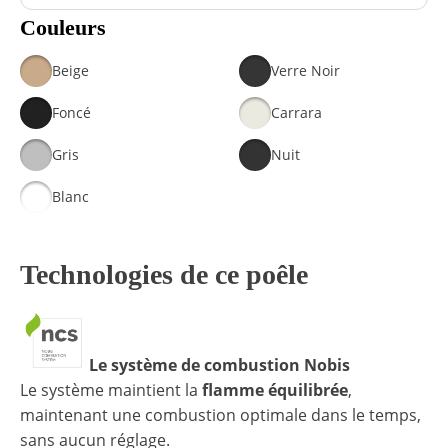
Couleurs
Beige
Verre Noir
Foncé
Carrara
Gris
Nuit
Blanc
Technologies de ce poêle
Le système de combustion Nobis
Le système maintient la
flamme équilibrée
,
maintenant une combustion optimale dans le temps,
sans aucun réglage.