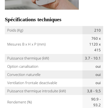
Spécifications techniques
Poids (Kg)
210
760 x
Mesures B x H x P (mm)
1120 x
415
Puissance thermique (kW)
3.7 - 10.1
Option canalisation
oui
Convection naturelle
oui
Ventilation frontale deactivable
oui
Puissance thermique introduite (kW)
3,8 - 9,5
90.9 -
Rendement (%)
93.2