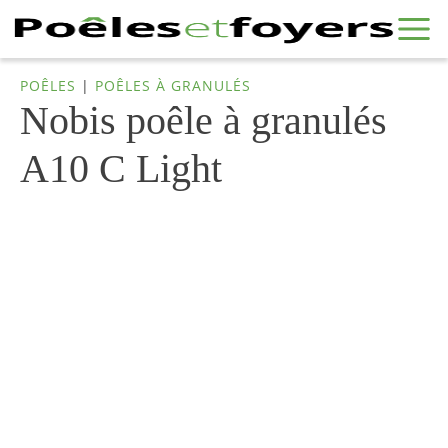
POÊLES
|
POÊLES À GRANULÉS
Nobis poêle à granulés
A10 C Light