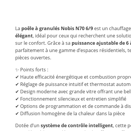
La
poêle à granulés
Nobis N70 6/9
est un chauffag
élégant
, idéal pour ceux qui recherchent une solu
sur le confort. Grâce à sa
puissance ajustable de 6 
parfaitement à une gamme d’espaces résidentiels, te
pièces ouvertes.
✨ Points forts :
✔ Haute efficacité énergétique et combustion propr
✔ Réglage de puissance intuitif et thermostat auto
✔ Design moderne avec grande vitre offrant une bel
✔ Fonctionnement silencieux et entretien simplifié
✔ Options de programmation et de commande à dis
✔ Diffusion homogène de la chaleur dans la pièce
Dotée d’un
système de contrôle intelligent
, cette 