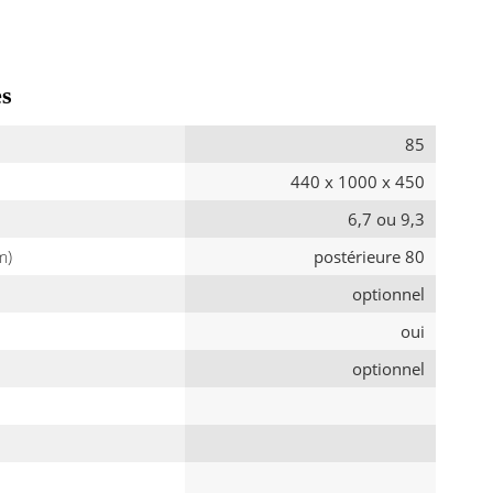
es
85
440 x 1000 x 450
6,7 ou 9,3
m)
postérieure 80
optionnel
oui
optionnel