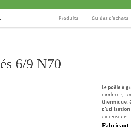
Produits
Guides d’achats
lés 6/9 N70
Le
poêle à g
moderne, com
thermique, é
d’utilisation
dimensions.
Fabricant