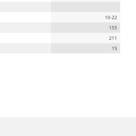
10-22
155
211
15