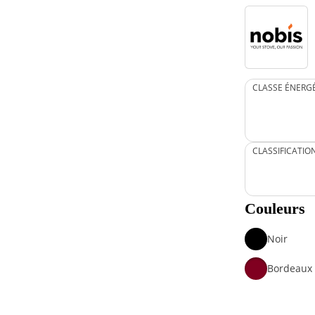
CLASSE ÉNERG
CLASSIFICATIO
Couleurs
Noir
Bordeaux