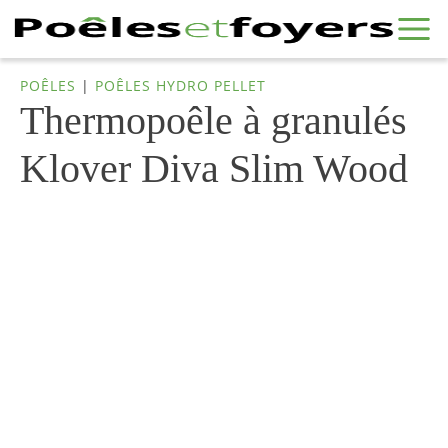
POÊLES
|
POÊLES HYDRO PELLET
Thermopoêle à granulés
Klover Diva Slim Wood