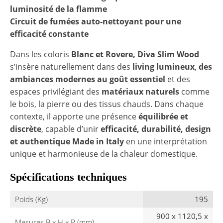
luminosité de la flamme
Circuit de fumées auto-nettoyant pour une
efficacité constante
Dans les coloris
Blanc et Rovere, Diva Slim Wood
s’insère naturellement dans des
living lumineux
,
des
ambiances modernes au goût essentiel
et des
espaces privilégiant des
matériaux naturels
comme
le bois, la pierre ou des tissus chauds. Dans chaque
contexte, il apporte une présence
équilibrée et
discrète
, capable d’unir
efficacité, durabilité, design
et authentique Made in Italy
en une interprétation
unique et harmonieuse de la chaleur domestique.
Spécifications techniques
Poids (Kg)
195
900 x 1120,5 x
Mesures B x H x P (mm)