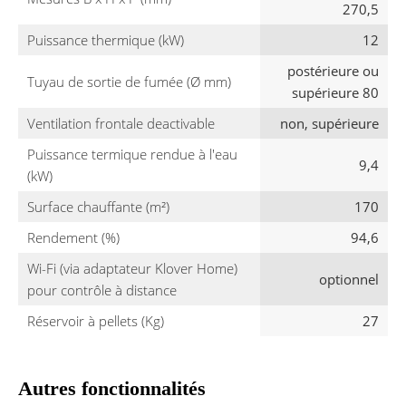
270,5
Puissance thermique (kW)
12
postérieure ou
Tuyau de sortie de fumée (Ø mm)
supérieure 80
Ventilation frontale deactivable
non, supérieure
Puissance termique rendue à l'eau
9,4
(kW)
Surface chauffante (m²)
170
Rendement (%)
94,6
Wi-Fi (via adaptateur Klover Home)
optionnel
pour contrôle à distance
Réservoir à pellets (Kg)
27
Autres fonctionnalités