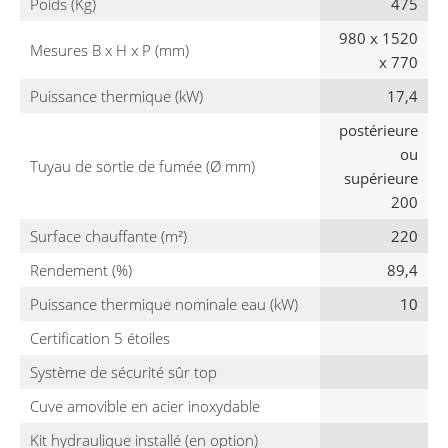
Poids (Kg)
475
980 x 1520
Mesures B x H x P (mm)
x 770
Puissance thermique (kW)
17,4
postérieure
ou
Tuyau de sortie de fumée (Ø mm)
supérieure
200
Surface chauffante (m²)
220
Rendement (%)
89,4
Puissance thermique nominale eau (kW)
10
Certification 5 étoiles
Système de sécurité sûr top
Cuve amovible en acier inoxydable
Kit hydraulique installé (en option)