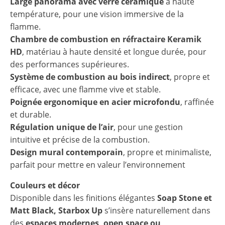
Large panorama avec verre céramique
à haute
température, pour une vision immersive de la
flamme.
Chambre de combustion en réfractaire Keramik
HD
, matériau à haute densité et longue durée, pour
des performances supérieures.
Système de combustion au bois indirect
, propre et
efficace, avec une flamme vive et stable.
Poignée ergonomique en acier microfondu
, raffinée
et durable.
Régulation unique de l’air
, pour une gestion
intuitive et précise de la combustion.
Design mural contemporain
, propre et minimaliste,
parfait pour mettre en valeur l’environnement
Couleurs et décor
Disponible dans les finitions élégantes
Soap Stone et
Matt Black, Starbox Up
s’insère naturellement dans
des
espaces modernes, open space ou