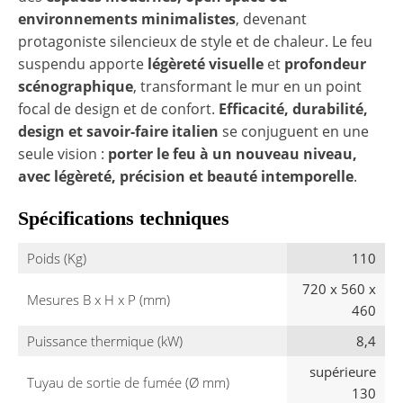
environnements minimalistes
, devenant
protagoniste silencieux de style et de chaleur. Le feu
suspendu apporte
légèreté visuelle
et
profondeur
scénographique
, transformant le mur en un point
focal de design et de confort.
Efficacité, durabilité,
design et savoir-faire italien
se conjuguent en une
seule vision :
porter le feu à un nouveau niveau,
avec légèreté, précision et beauté intemporelle
.
Spécifications techniques
Poids (Kg)
110
720 x 560 x
Mesures B x H x P (mm)
460
Puissance thermique (kW)
8,4
supérieure
Tuyau de sortie de fumée (Ø mm)
130