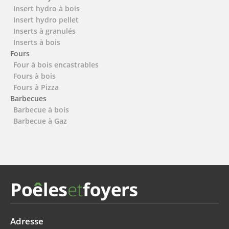
Insert hydro à bois
Insert hydro pellet
Inserts à granulés
Inserts à bois
Fours
Four à bois encastrables
Fours à bois
Fours à Pizza
Barbecues
Barbecue à bois
Barbecue à Gaz
Adresse