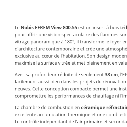
Le
Nobis EFREM View 800.55
est un insert à bois
tr
pour offrir une vision spectaculaire des flammes sur
vitrage panoramique à 180°, il transforme le foyer e
d’architecture contemporaine et crée une atmosphè
exclusive au cœur de l’habitation. Son design moder
maximise la surface vitrée et met pleinement en vale
Avec sa profondeur réduite de seulement
38 cm
, l’
facilement aussi bien dans les projets de rénovation
neuves. Cette conception compacte permet une instal
compromettre les performances de chauffage ni l’imp
La chambre de combustion en
céramique réfractai
excellente accumulation thermique et une combustio
Le contrôle indépendant de l’air primaire et seconda