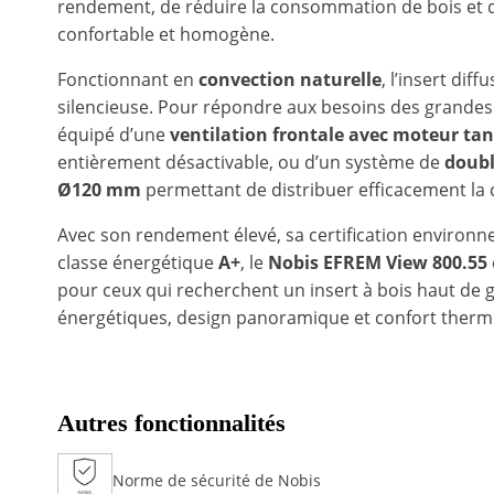
rendement, de réduire la consommation de bois et 
confortable et homogène.
Fonctionnant en
convection naturelle
, l’insert dif
silencieuse. Pour répondre aux besoins des grandes h
équipé d’une
ventilation frontale avec moteur tan
entièrement désactivable, ou d’un système de
doubl
Ø120 mm
permettant de distribuer efficacement la 
Avec son rendement élevé, sa certification environ
classe énergétique
A+
, le
Nobis EFREM View 800.55
pour ceux qui recherchent un insert à bois haut de
énergétiques, design panoramique et confort therm
Autres fonctionnalités
Norme de sécurité de Nobis