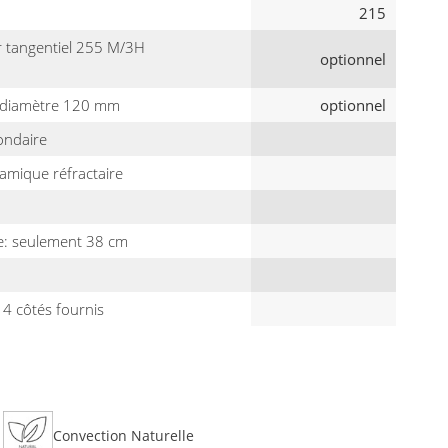
215
ur tangentiel 255 M/3H
optionnel
e diamètre 120 mm
optionnel
condaire
mique réfractaire
te: seulement 38 cm
4 côtés fournis
Convection Naturelle