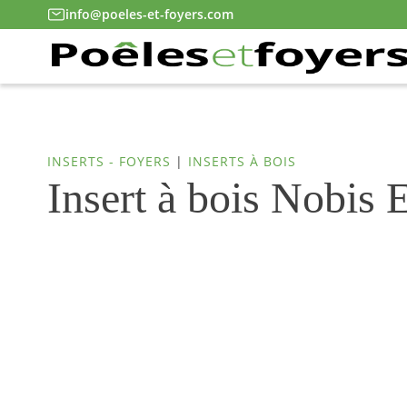
info@poeles-et-foyers.com
INSERTS - FOYERS
|
INSERTS À BOIS
Insert à bois Nobis