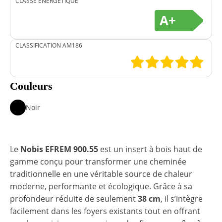
CLASSE ÉNERGÉTIQUE
A+
CLASSIFICATION AM186
Couleurs
Noir
Le
Nobis EFREM 900.55
est un insert à bois haut de
gamme conçu pour transformer une cheminée
traditionnelle en une véritable source de chaleur
moderne, performante et écologique. Grâce à sa
profondeur réduite de seulement
38 cm
, il s’intègre
facilement dans les foyers existants tout en offrant