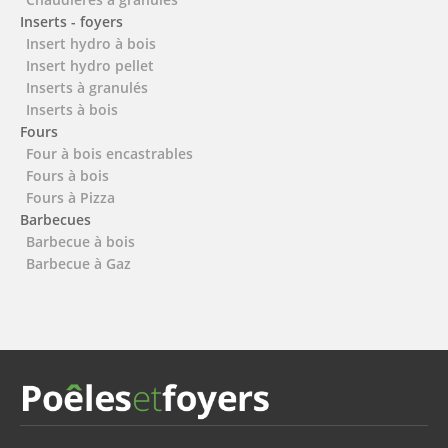
Inserts - foyers
Insert hydro à bois
Insert hydro pellet
Inserts à granulés
Inserts à bois
Fours
Four à bois encastrables
Fours à bois
Fours à Pizza
Barbecues
Barbecue à bois
Barbecue à Gaz