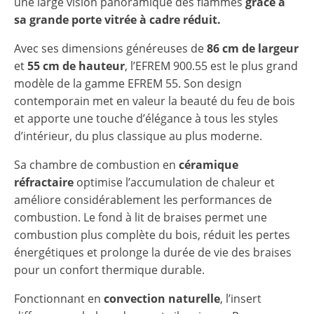
une large vision panoramique des flammes
grâce à
sa grande porte vitrée à cadre réduit.
Avec ses dimensions généreuses de
86 cm de largeur
et
55 cm de hauteur
, l’EFREM 900.55 est le plus grand
modèle de la gamme EFREM 55. Son design
contemporain met en valeur la beauté du feu de bois
et apporte une touche d’élégance à tous les styles
d’intérieur, du plus classique au plus moderne.
Sa chambre de combustion en
céramique
réfractaire
optimise l’accumulation de chaleur et
améliore considérablement les performances de
combustion. Le fond à lit de braises permet une
combustion plus complète du bois, réduit les pertes
énergétiques et prolonge la durée de vie des braises
pour un confort thermique durable.
Fonctionnant en
convection naturelle
, l’insert