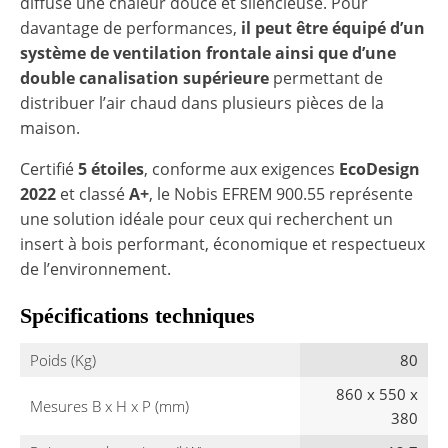
diffuse une chaleur douce et silencieuse. Pour
davantage de performances,
il peut être équipé d’un
système de ventilation frontale ainsi que d’une
double canalisation supérieure
permettant de
distribuer l’air chaud dans plusieurs pièces de la
maison.
Certifié
5 étoiles
, conforme aux exigences
EcoDesign
2022
et classé
A+
, le Nobis EFREM 900.55 représente
une solution idéale pour ceux qui recherchent un
insert à bois performant, économique et respectueux
de l’environnement.
Spécifications techniques
Poids (Kg)
80
860 x 550 x
Mesures B x H x P (mm)
380