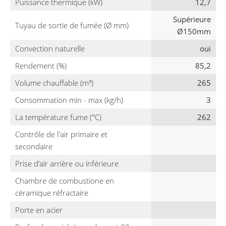
Puissance thermique (kW)
12,7
Supérieure
Tuyau de sortie de fumée (Ø mm)
Ø150mm
Convection naturelle
oui
Rendement (%)
85,2
Volume chauffable (m³)
265
Consommation min - max (kg/h)
3
La température fume (°C)
262
Contrôle de l'air primaire et
secondaire
Prise d’air arrière ou inférieure
Chambre de combustione en
céramique réfractaire
Porte en acier