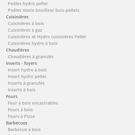
Poêles hydro pellet
Poêles mixte bouilleur bois-pellets
Cuisinières
Cuisinières à bois
Cuisinières à gaz
Cuisinières et Hydro cuisinières Pellet
Cuisinières hydro à bois
Chaudières
Chaudières à granulés
Inserts - foyers
Insert hydro à bois
Insert hydro pellet
Inserts à granulés
Inserts à bois
Fours
Four à bois encastrables
Fours à bois
Fours à Pizza
Barbecues
Barbecue à bois