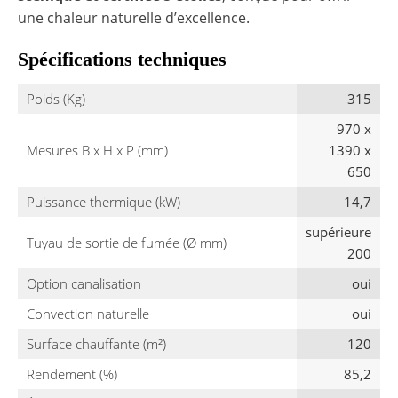
une chaleur naturelle d’excellence.
Spécifications techniques
Poids (Kg)
315
970 x
Mesures B x H x P (mm)
1390 x
650
Puissance thermique (kW)
14,7
supérieure
Tuyau de sortie de fumée (Ø mm)
200
Option canalisation
oui
Convection naturelle
oui
Surface chauffante (m²)
120
Rendement (%)
85,2