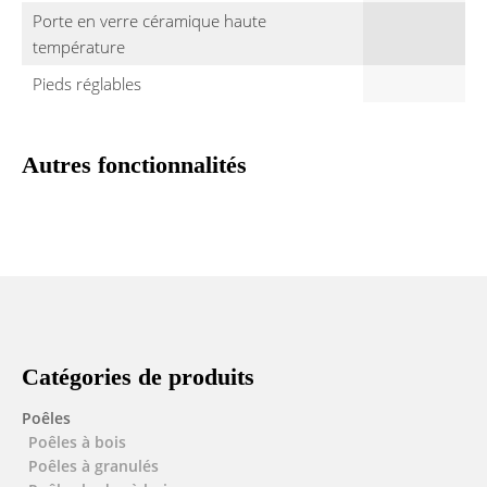
Porte en verre céramique haute
température
Pieds réglables
Autres fonctionnalités
Catégories de produits
Poêles
Poêles à bois
Poêles à granulés