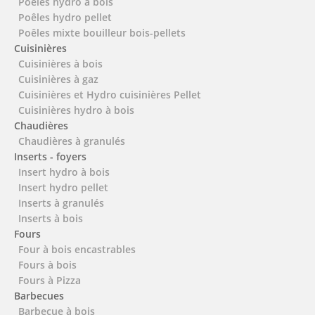
Poêles hydro à bois
Poêles hydro pellet
Poêles mixte bouilleur bois-pellets
Cuisinières
Cuisinières à bois
Cuisinières à gaz
Cuisinières et Hydro cuisinières Pellet
Cuisinières hydro à bois
Chaudières
Chaudières à granulés
Inserts - foyers
Insert hydro à bois
Insert hydro pellet
Inserts à granulés
Inserts à bois
Fours
Four à bois encastrables
Fours à bois
Fours à Pizza
Barbecues
Barbecue à bois