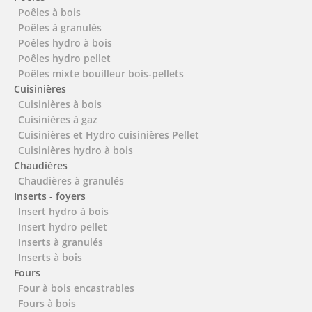
Poêles à bois
Poêles à granulés
Poêles hydro à bois
Poêles hydro pellet
Poêles mixte bouilleur bois-pellets
Cuisinières
Cuisinières à bois
Cuisinières à gaz
Cuisinières et Hydro cuisinières Pellet
Cuisinières hydro à bois
Chaudières
Chaudières à granulés
Inserts - foyers
Insert hydro à bois
Insert hydro pellet
Inserts à granulés
Inserts à bois
Fours
Four à bois encastrables
Fours à bois