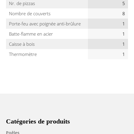
Nr. de pizzas
5
Nombre de couverts
8
Porte-feu avec poignée anti-brûlure
1
Batte-flamme en acier
1
Caisse à bois
1
Thermomètre
1
Catégories de produits
Poêles