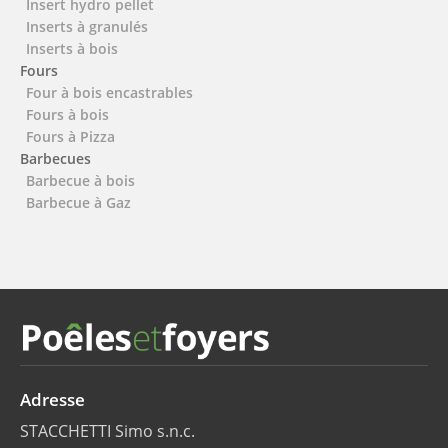
Insert hydro pellet
Inserts à granulés
Inserts à bois
Fours
Four à bois encastrables
Fours à bois
Fours à Pizza
Barbecues
Barbecue à bois
Barbecue à Gaz
Adresse
STACCHETTI Simo s.n.c.