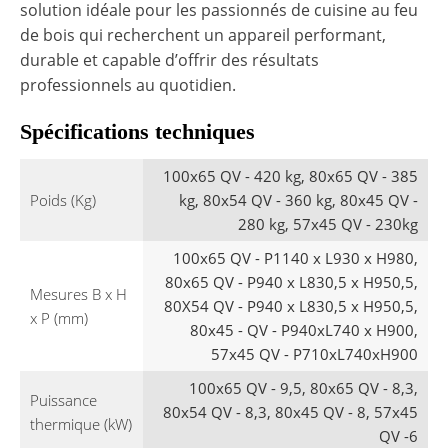
solution idéale pour les passionnés de cuisine au feu
de bois qui recherchent un appareil performant,
durable et capable d’offrir des résultats
professionnels au quotidien.
Spécifications techniques
100x65 QV - 420 kg, 80x65 QV - 385
Poids (Kg)
kg, 80x54 QV - 360 kg, 80x45 QV -
280 kg, 57x45 QV - 230kg
100x65 QV - P1140 x L930 x H980,
80x65 QV - P940 x L830,5 x H950,5,
Mesures B x H
80X54 QV - P940 x L830,5 x H950,5,
x P (mm)
80x45 - QV - P940xL740 x H900,
57x45 QV - P710xL740xH900
100x65 QV - 9,5, 80x65 QV - 8,3,
Puissance
80x54 QV - 8,3, 80x45 QV - 8, 57x45
thermique (kW)
QV -6