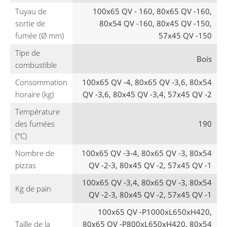
Tuyau de
100x65 QV - 160, 80x65 QV -160,
sortie de
80x54 QV -160, 80x45 QV -150,
fumée (Ø mm)
57x45 QV -150
Tipe de
Bois
combustible
Consommation
100x65 QV -4, 80x65 QV -3,6, 80x54
horaire (kg)
QV -3,6, 80x45 QV -3,4, 57x45 QV -2
Température
des fumées
190
(°C)
Nombre de
100x65 QV -3-4, 80x65 QV -3, 80x54
pizzas
QV -2-3, 80x45 QV -2, 57x45 QV -1
100x65 QV -3,4, 80x65 QV -3, 80x54
Kg de pain
QV -2-3, 80x45 QV -2, 57x45 QV -1
100x65 QV -P1000xL650xH420,
Taille de la
80x65 QV -P800xL650xH420, 80x54