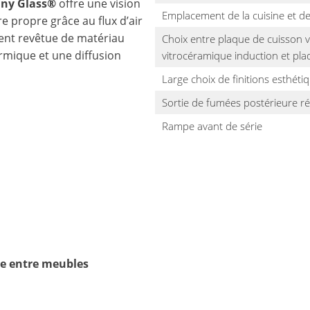
iny Glass®
offre une vision
Emplacement de la cuisine et de
e propre grâce au flux d’air
ent revêtue de matériau
Choix entre plaque de cuisson v
rmique et une diffusion
vitrocéramique induction et pla
Large choix de finitions esthéti
Sortie de fumées postérieure ré
Rampe avant de série
ée entre meubles