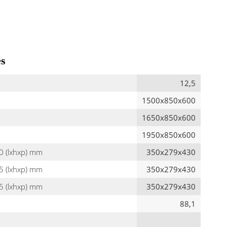
es
12,5
1500x850x600
1650x850x600
1950x850x600
0 (lxhxp) mm
350x279x430
5 (lxhxp) mm
350x279x430
5 (lxhxp) mm
350x279x430
88,1