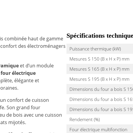
Spécifications techniqu
bois combinée haut de gamme
u confort des électroménagers
Puissance thermique (kW)
Mesures S 150 (B x H x P) mm
ramique
et d’un module
Mesures S 165 (B x H x P) mm
n
four électrique
Mesures S 195 (B x H x P) mm
plète, élégante et
oraines.
Dimensions du four a bois S 15
Dimensions du four a bois S 16
 un confort de cuisson
fe. Son grand four
Dimensions du four a bois S 19
eu de bois avec une cuisson
Rendement (%)
ats mijotés.
Four électrique multifonction