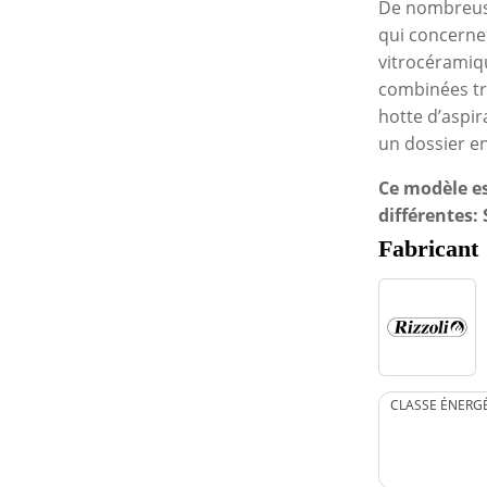
De nombreuse
qui concerne 
vitrocéramiqu
combinées tr
hotte d’aspir
un dossier en
Ce modèle es
différentes:
Fabricant
CLASSE ÉNERG