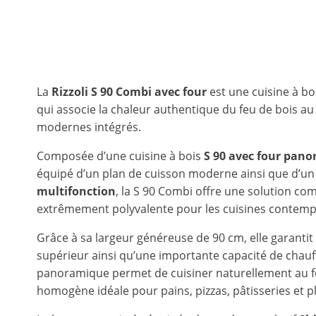
La
Rizzoli S 90 Combi avec four
est une cuisine à 
qui associe la chaleur authentique du feu de bois a
modernes intégrés.
Composée d’une cuisine à bois
S 90
avec four
pano
équipé d’un plan de cuisson moderne ainsi que d’u
multifonction
, la S 90 Combi offre une solution com
extrêmement polyvalente pour les cuisines contemp
Grâce à sa largeur généreuse de 90 cm, elle garantit
supérieur ainsi qu’une importante capacité de chauf
panoramique permet de cuisiner naturellement au f
homogène idéale pour pains, pizzas, pâtisseries et pl