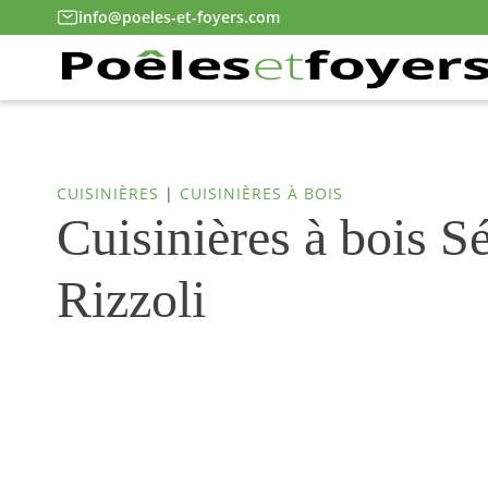
info@poeles-et-foyers.com
CUISINIÈRES
|
CUISINIÈRES À BOIS
Cuisinières à bois S
Rizzoli