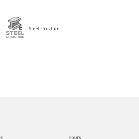
Steel structure
es
Fours