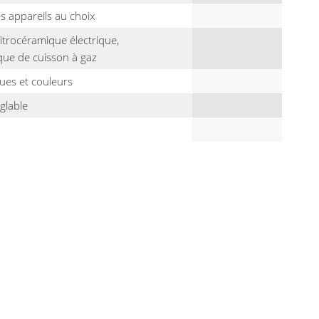
s appareils au choix
itrocéramique électrique,
que de cuisson à gaz
ques et couleurs
glable