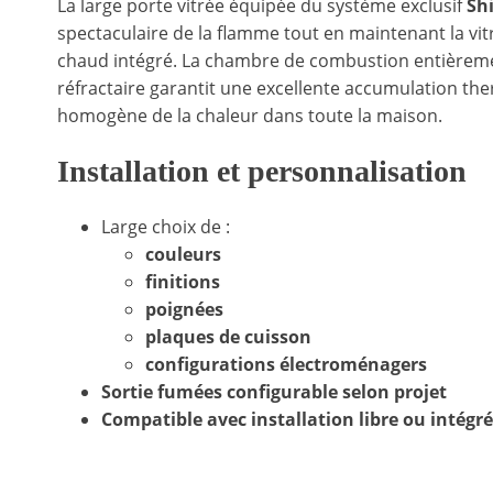
La large porte vitrée équipée du système exclusif
Sh
spectaculaire de la flamme tout en maintenant la vitr
chaud intégré. La chambre de combustion entièrem
réfractaire garantit une excellente accumulation the
homogène de la chaleur dans toute la maison.
Installation et personnalisation
Large choix de :
couleurs
finitions
poignées
plaques de cuisson
configurations électroménagers
Sortie fumées configurable selon projet
Compatible avec installation libre ou intégr