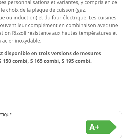
s personnalisations et variantes, y compris en ce
le choix de la plaque de cuisson (gaz,
e ou induction) et du four électrique. Les cuisines
ouvent leur complément en combinaison avec une
ation Rizzoli résistante aux hautes températures et
 acier inoxydable.
t disponible en trois versions de mesures
 S 150 combi, S 165 combi, S 195 combi.
ÉTIQUE
A+