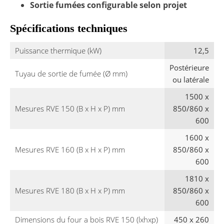
Sortie fumées configurable selon projet
Spécifications techniques
Puissance thermique (kW)
12,5
Postérieure
Tuyau de sortie de fumée (Ø mm)
ou latérale
1500 x
Mesures RVE 150 (B x H x P) mm
850/860 x
600
1600 x
Mesures RVE 160 (B x H x P) mm
850/860 x
600
1810 x
Mesures RVE 180 (B x H x P) mm
850/860 x
600
Dimensions du four a bois RVE 150 (lxhxp)
450 x 260