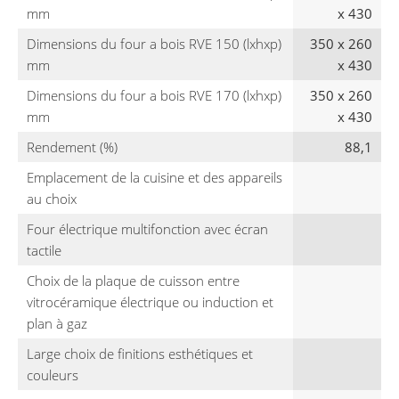
mm
x 430
Dimensions du four a bois RVE 150 (lxhxp)
350 x 260
mm
x 430
Dimensions du four a bois RVE 170 (lxhxp)
350 x 260
mm
x 430
Rendement (%)
88,1
Emplacement de la cuisine et des appareils
au choix
Four électrique multifonction avec écran
tactile
Choix de la plaque de cuisson entre
vitrocéramique électrique ou induction et
plan à gaz
Large choix de finitions esthétiques et
couleurs