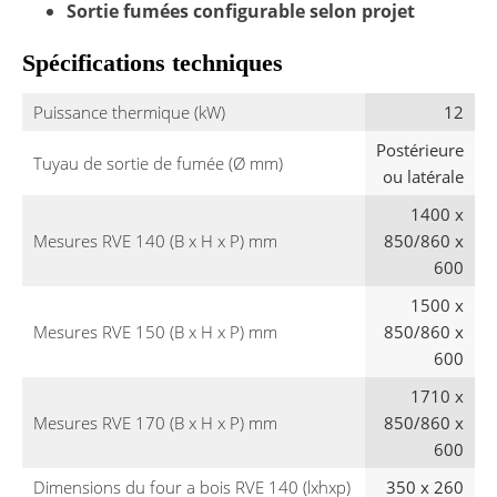
Sortie fumées configurable selon projet
Spécifications techniques
Puissance thermique (kW)
12
Postérieure
Tuyau de sortie de fumée (Ø mm)
ou latérale
1400 x
Mesures RVE 140 (B x H x P) mm
850/860 x
600
1500 x
Mesures RVE 150 (B x H x P) mm
850/860 x
600
1710 x
Mesures RVE 170 (B x H x P) mm
850/860 x
600
Dimensions du four a bois RVE 140 (lxhxp)
350 x 260