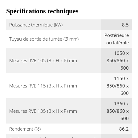
Spécifications techniques
Puissance thermique (kW)
8,5
Postérieure
Tuyau de sortie de fumée (Ø mm)
ou latérale
1050 x
Mesures RVE 105 (B x H x P) mm
850/860 x
600
1150 x
Mesures RVE 115 (B x H x P) mm
850/860 x
600
1360 x
Mesures RVE 135 (B x H x P) mm
850/860 x
600
Rendement (%)
86,2