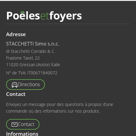
Adresse
STACCHETTI Simo s.n.c.
di Stacchetti Corrado & C.
Frazione Taxel, 22
11020 Gressan (Aoste) Italie
N° de TVA:
IT00671840072
Directions
Contact
Envoyez un message pour des questions à propos d’une
commande où des informations sur nos produits.
Contact
Informations