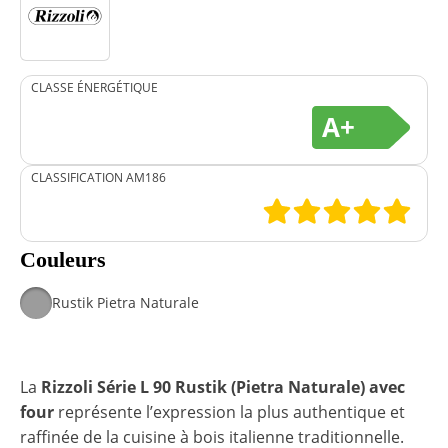
CLASSE ÉNERGÉTIQUE
A+
CLASSIFICATION AM186
Couleurs
Rustik Pietra Naturale
La
Rizzoli Série L 90 Rustik (Pietra Naturale) avec
four
représente l’expression la plus authentique et
raffinée de la cuisine à bois italienne traditionnelle.