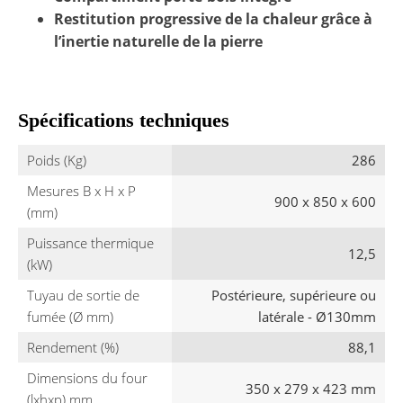
Restitution progressive de la chaleur grâce à
l’inertie naturelle de la pierre
Spécifications techniques
Poids (Kg)
286
Mesures B x H x P
900 x 850 x 600
(mm)
Puissance thermique
12,5
(kW)
Tuyau de sortie de
Postérieure, supérieure ou
fumée (Ø mm)
latérale - Ø130mm
Rendement (%)
88,1
Dimensions du four
350 x 279 x 423 mm
(lxhxp) mm