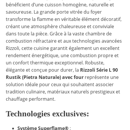
bénéficient d’une cuisson homogène, naturelle et
savoureuse. La grande porte vitrée du foyer
transforme la flamme en véritable élément décoratif,
créant une atmosphère chaleureuse et conviviale
dans toute la pièce. Grâce à la vaste chambre de
combustion réfractaire et aux technologies avancées
Rizzoli, cette cuisine garantit également un excellent
rendement énergétique, une combustion propre et
un confort thermique exceptionnel. Robuste,
élégante et conçue pour durer, la
Rizzoli Série L 90
Rustik (Pietra Naturale) avec four
représente une
solution idéale pour ceux qui souhaitent associer
tradition culinaire, matériaux naturels prestigieux et
chauffage performant.
Technologies exclusives:
Système Superflame®
: