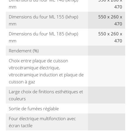
mm
470
Dimensions du four ML 155 (lxhxp)
550 x 260 x
mm
470
Dimensions du four ML 185 (lxhxp)
550 x 260 x
mm
470
Rendement (%)
Choix entre plaque de cuisson
vitrocéramique électrique,
vitrocéramique induction et plaque de
cuisson à gaz
Large choix de finitions esthétiques et
couleurs
Sortie de fumées réglable
Four électrique multifonction avec
écran tactile