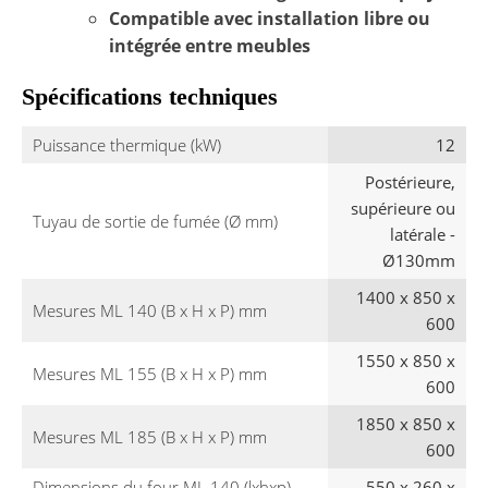
Compatible avec installation libre ou
intégrée entre meubles
Spécifications techniques
Puissance thermique (kW)
12
Postérieure,
supérieure ou
Tuyau de sortie de fumée (Ø mm)
latérale -
Ø130mm
1400 x 850 x
Mesures ML 140 (B x H x P) mm
600
1550 x 850 x
Mesures ML 155 (B x H x P) mm
600
1850 x 850 x
Mesures ML 185 (B x H x P) mm
600
Dimensions du four ML 140 (lxhxp)
550 x 260 x