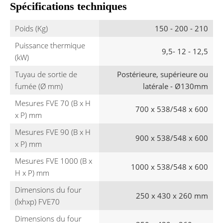
Spécifications techniques
Poids (Kg)
150 - 200 - 210
Puissance thermique
9,5- 12 - 12,5
(kW)
Tuyau de sortie de
Postérieure, supérieure ou
fumée (Ø mm)
latérale - Ø130mm
Mesures FVE 70 (B x H
700 x 538/548 x 600
x P) mm
Mesures FVE 90 (B x H
900 x 538/548 x 600
x P) mm
Mesures FVE 1000 (B x
1000 x 538/548 x 600
H x P) mm
Dimensions du four
250 x 430 x 260 mm
(lxhxp) FVE70
Dimensions du four