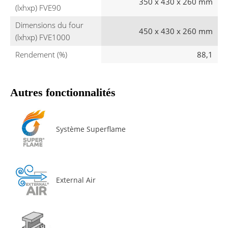
350 x 430 x 260 mm
(lxhxp) FVE90
Dimensions du four
450 x 430 x 260 mm
(lxhxp) FVE1000
Rendement (%)
88,1
Autres fonctionnalités
Système Superflame
External Air