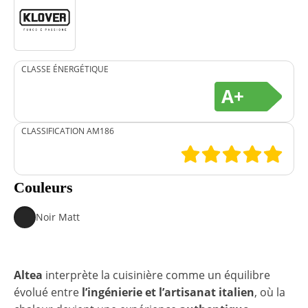
CLASSE ÉNERGÉTIQUE
A+
CLASSIFICATION AM186
Couleurs
Noir Matt
Altea
interprète la cuisinière comme un équilibre
évolué entre
l’ingénierie et l’artisanat italien
, où la