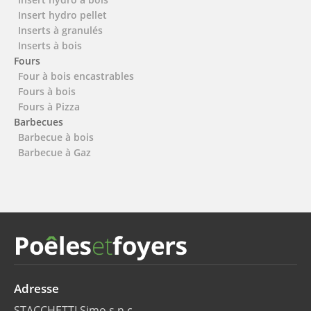
Insert hydro pellet
Inserts à granulés
Inserts à bois
Fours
Four à bois encastrables
Fours à bois
Fours à Pizza
Barbecues
Barbecue à bois
Barbecue à Gaz
Adresse
STACCHETTI Simo s.n.c.