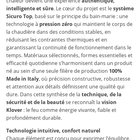
chaleur devient une expérience
authentique,
intelligente et sûre
. Le cœur du projet est le
système
Sicuro Top
, basé sur le principe du bain-marie : une
technologie à
pression zéro
qui maintient le corps de
la chaudière dans des conditions stables, en
réduisant les contraintes thermiques et en
garantissant la continuité de fonctionnement dans le
temps. Matériaux sélectionnés, formes essentielles et
efficacité quotidienne s’harmonisent dans un produit
né au sein d’une seule filière de production
100%
Made in Italy
, où précision constructive, robustesse
et attention aux détails définissent une qualité qui
dure. Dans cette synthèse de la
technique, de la
sécurité et de la beauté
se reconnaît la
vision
Klover
: le feu comme énergie vivante, fiable et
profondément durable.
Technologie intuitive, confort naturel
Chaque élément est conçu pour exprimer l’équilibre,