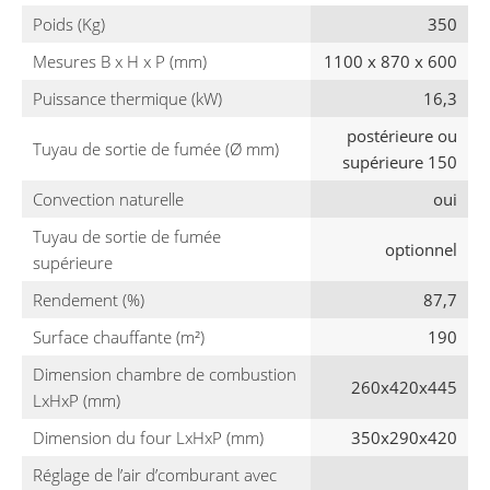
Poids (Kg)
350
Mesures B x H x P (mm)
1100 x 870 x 600
Puissance thermique (kW)
16,3
postérieure ou
Tuyau de sortie de fumée (Ø mm)
supérieure 150
Convection naturelle
oui
Tuyau de sortie de fumée
optionnel
supérieure
Rendement (%)
87,7
Surface chauffante (m²)
190
Dimension chambre de combustion
260x420x445
LxHxP (mm)
Dimension du four LxHxP (mm)
350x290x420
Réglage de l’air d’comburant avec