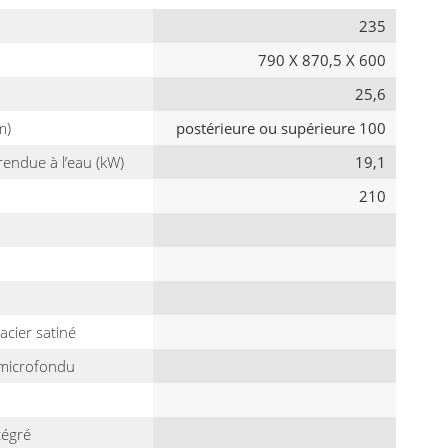
235
790 X 870,5 X 600
25,6
m)
postérieure ou supérieure 100
endue à l’eau (kW)
19,1
210
acier satiné
 microfondu
tégré