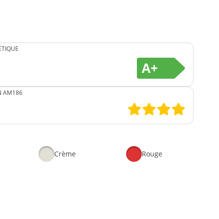
ÉTIQUE
A+
N AM186
Crème
Rouge