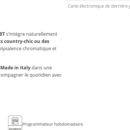
Carte électronique de dernière 
 BT
s’intègre naturellement
 country-chic ou des
olyvalence chromatique et
 Made in Italy
dans une
ccompagner le quotidien avec
Programmateur hebdomadaire