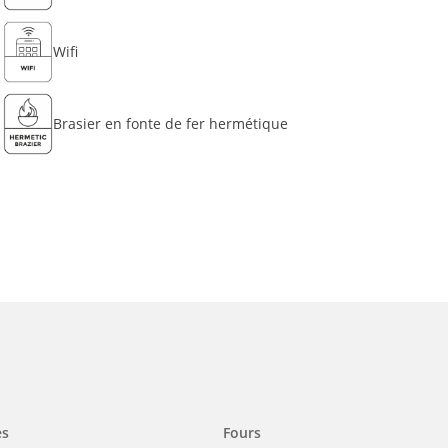
Wifi
Brasier en fonte de fer hermétique
es
Fours