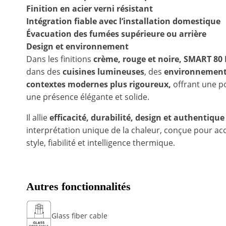
Finition en acier verni résistant
Intégration fiable avec l’installation domestique
Évacuation des fumées supérieure ou arrière
Design et environnement
Dans les finitions
crème, rouge et noire, SMART 80
dans des
cuisines lumineuses
, des
environnements
contextes modernes plus rigoureux,
offrant une p
une présence élégante et solide.
Il allie
efficacité, durabilité, design et authentique
interprétation unique de la chaleur, conçue pour a
style, fiabilité et intelligence thermique.
Autres fonctionnalités
Glass fiber cable