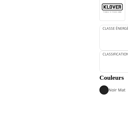
CLASSE ÉNERG
CLASSIFICATIO
Couleurs
Noir Mat