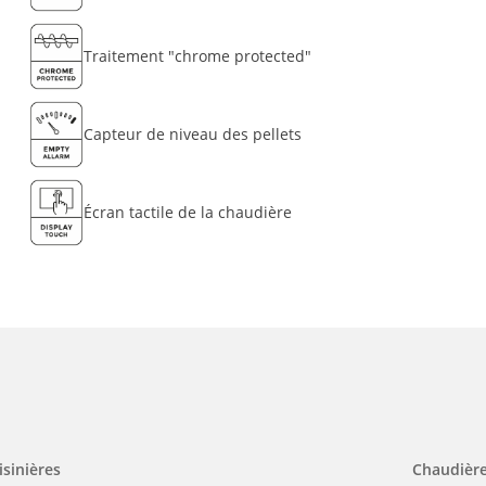
Traitement "chrome protected"
Capteur de niveau des pellets
Écran tactile de la chaudière
isinières
Chaudièr