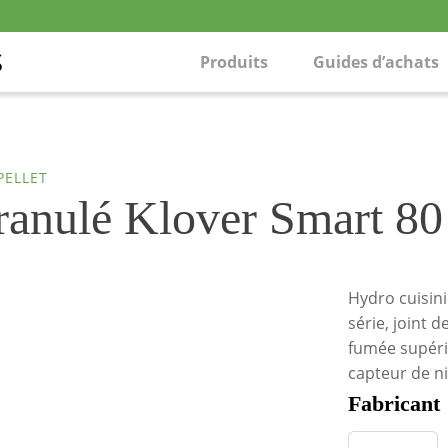
Produits
Guides d’achats
PELLET
granulé Klover Smart 8
Hydro cuisin
série, joint 
fumée supérie
capteur de ni
Fabricant