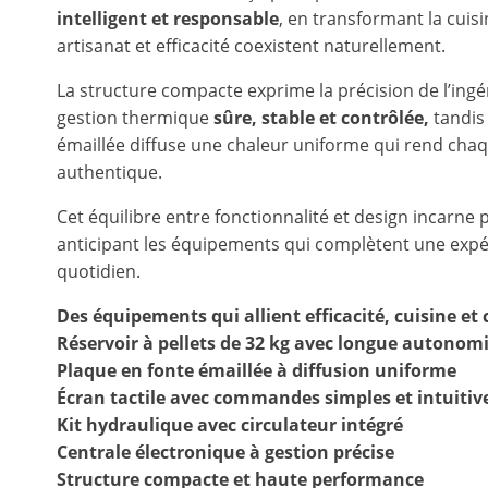
intelligent et responsable
, en transformant la cuisi
artisanat et efficacité coexistent naturellement.
La structure compacte exprime la précision de l’ingé
gestion thermique
sûre, stable et contrôlée,
tandis
émaillée diffuse une chaleur uniforme qui rend cha
authentique.
Cet équilibre entre fonctionnalité et design incarne 
anticipant les équipements qui complètent une expé
quotidien.
Des équipements qui allient efficacité, cuisine et
Réservoir à pellets de 32 kg avec longue autonom
Plaque en fonte émaillée à diffusion uniforme
Écran tactile avec commandes simples et intuitiv
Kit hydraulique avec circulateur intégré
Centrale électronique à gestion précise
Structure compacte et haute performance