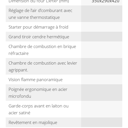
Dimension du four LxHxP (mm)
350x290x420
Réglage de l’air d’comburant avec
une vanne thermostatique
Starter pour démarrage à froid
Grand tiroir cendre hermétique
Chambre de combustion en brique
réfractaire
Chambre de combustion avec levier
agrippant.
Vision flamme panoramique
Poignée ergonomique en acier
microfondu
Garde-corps avant en laiton ou
acier satiné
Revêtement en majolique