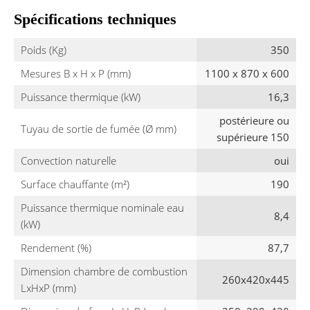
Spécifications techniques
Poids (Kg)
350
Mesures B x H x P (mm)
1100 x 870 x 600
Puissance thermique (kW)
16,3
postérieure ou
Tuyau de sortie de fumée (Ø mm)
supérieure 150
Convection naturelle
oui
Surface chauffante (m²)
190
Puissance thermique nominale eau
8,4
(kW)
Rendement (%)
87,7
Dimension chambre de combustion
260x420x445
LxHxP (mm)