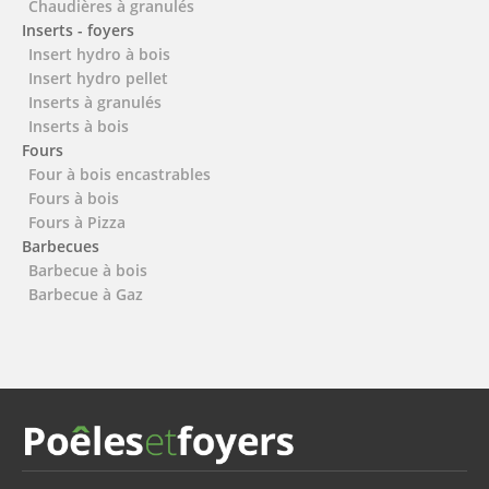
Chaudières à granulés
Inserts - foyers
Insert hydro à bois
Insert hydro pellet
Inserts à granulés
Inserts à bois
Fours
Four à bois encastrables
Fours à bois
Fours à Pizza
Barbecues
Barbecue à bois
Barbecue à Gaz