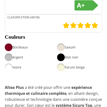
A+
CLASSIFICATION AM186
Couleurs
Bordeaux
Saxum
Argent
Mat noir
Ivoire
Forum beige
Altea Plus
a été créé pour offrir une
expérience
thermique et culinaire complète
, en alliant design,
robustesse et technologie dans une cuisinière conçue
pour durer. Son cœur est le
système Sicuro Top
, une