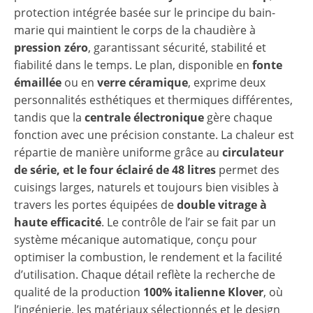
protection intégrée basée sur le principe du bain-
marie qui maintient le corps de la chaudière à
pression zéro
, garantissant sécurité, stabilité et
fiabilité dans le temps. Le plan, disponible en
fonte
émaillée
ou en
verre céramique
, exprime deux
personnalités esthétiques et thermiques différentes,
tandis que la
centrale électronique
gère chaque
fonction avec une précision constante. La chaleur est
répartie de manière uniforme grâce au
circulateur
de série, et le four éclairé de 48 litres
permet des
cuisings larges, naturels et toujours bien visibles à
travers les portes équipées de
double vitrage à
haute efficacité
. Le contrôle de l’air se fait par un
système mécanique automatique, conçu pour
optimiser la combustion, le rendement et la facilité
d’utilisation. Chaque détail reflète la recherche de
qualité de la production
100% italienne Klover
, où
l’ingénierie, les matériaux sélectionnés et le design