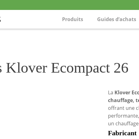
Produits
Guides d’achats
s Klover Ecompact 26
La
Klover Ec
chauffage, te
offrant une 
performante,
un chauffage
Fabricant