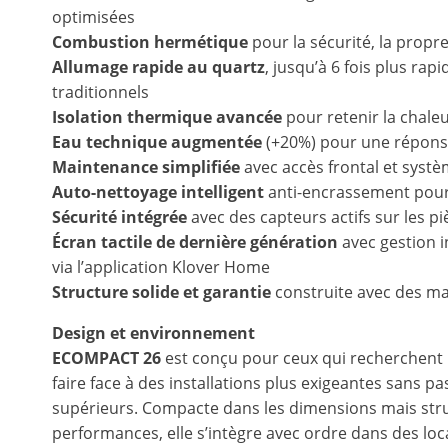
optimisées
Combustion hermétique
pour la sécurité, la prop
Allumage rapide au quartz
, jusqu’à 6 fois plus rap
traditionnels
Isolation thermique avancée
pour retenir la chaleu
Eau technique augmentée
(+20%) pour une répons
Maintenance simplifiée
avec accès frontal et syst
Auto-nettoyage intelligent
anti-encrassement pour
Sécurité intégrée
avec des capteurs actifs sur les p
Écran tactile de dernière génération
avec gestion in
via l’application Klover Home
Structure solide et garantie
construite avec des ma
Design et environnement
ECOMPACT 26
est conçu pour ceux qui recherchent
faire face à des installations plus exigeantes sans 
supérieurs. Compacte dans les dimensions mais str
performances, elle s’intègre avec ordre dans des l