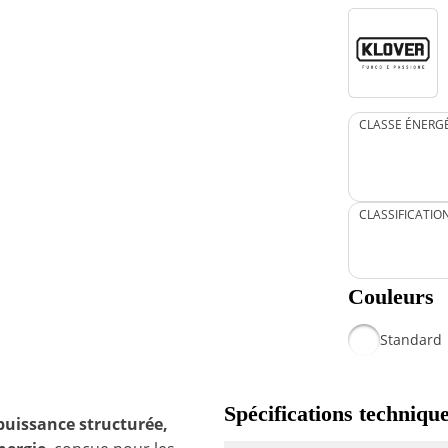
CLASSE ÉNERG
CLASSIFICATIO
Couleurs
Standard
Spécifications techniqu
puissance structurée,