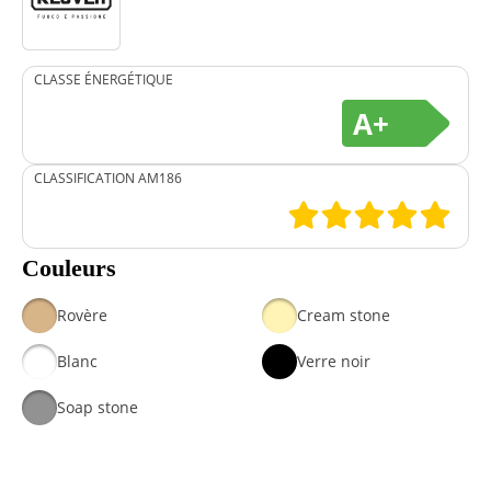
CLASSE ÉNERGÉTIQUE
A+
CLASSIFICATION AM186
Couleurs
Rovère
Cream stone
Blanc
Verre noir
Soap stone