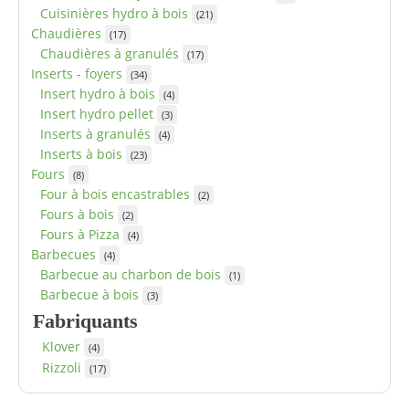
Cuisinières hydro à bois
(21)
Chaudières
(17)
Chaudières à granulés
(17)
Inserts - foyers
(34)
Insert hydro à bois
(4)
Insert hydro pellet
(3)
Inserts à granulés
(4)
Inserts à bois
(23)
Fours
(8)
Four à bois encastrables
(2)
Fours à bois
(2)
Fours à Pizza
(4)
Barbecues
(4)
Barbecue au charbon de bois
(1)
Barbecue à bois
(3)
Fabriquants
Klover
(4)
Rizzoli
(17)